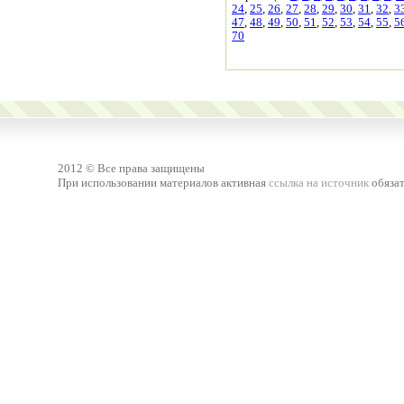
24
,
25
,
26
,
27
,
28
,
29
,
30
,
31
,
32
,
3
47
,
48
,
49
,
50
,
51
,
52
,
53
,
54
,
55
,
5
70
2012 © Все права защищены
При использовании материалов активная
ссылка на источник
обязат