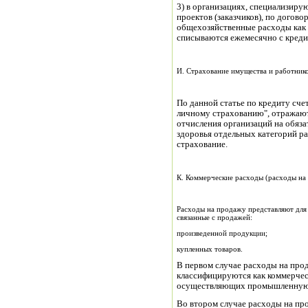
3) в организациях, специализир
проектов (заказчиков), по догов
общехозяйственные расходы как 
списываются ежемесячно с кредит
И. Страхование имущества и работник
По данной статье по кредиту сче
личному страхованию", отражаю
отчисления организаций на обяза
здоровья отдельных категорий ра
страхование.
К. Коммерческие расходы (расходы на
Расходы на продажу представляют для
связанные с продажей:
произведенной продукции;
купленных товаров.
В первом случае расходы на про
классифицируются как коммерчес
осуществляющих промышленную 
Во втором случае расходы на пр