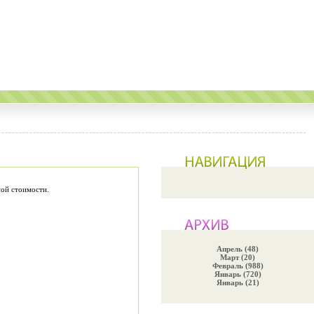
ной стоимости.
Апрель (48)
Март (20)
Февраль (988)
Январь (720)
Январь (21)