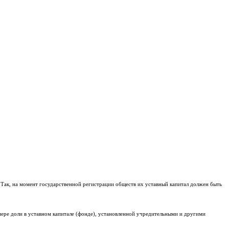
. Так, на момент государственной регистрации обществ их уставный капитал должен быть
змере доли в уставном капитале (фонде), установленной учредительными и другими