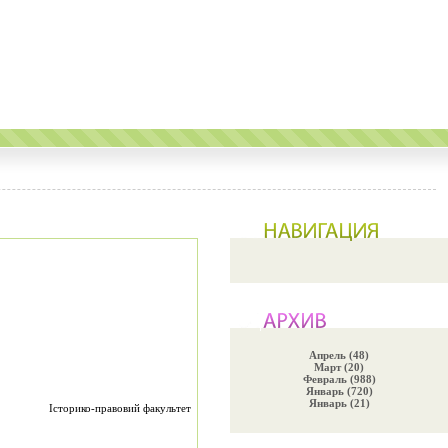
Апрель (48)
Март (20)
Февраль (988)
Январь (720)
Январь (21)
Історико-правовий факультет