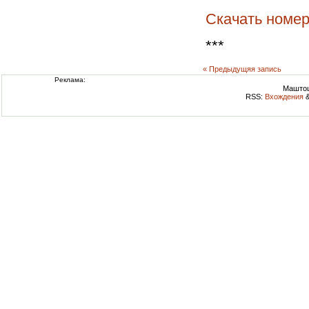
Скачать номе
***
« Предыдущяя запись
Реклама:
Маштоц
RSS:
Вхождения