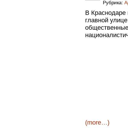
Рубрика:
А
В Краснодаре 
главной улице
общественные 
националистич
(more…)