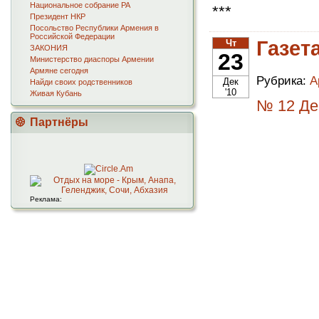
Национальное собрание РА
***
Президент НКР
Посольство Республики Армения в
Российской Федерации
Газет
Чт
ЗАКОНИЯ
23
Министерство диаспоры Армении
Армяне сегодня
Рубрика:
А
Дек
Найди своих родственников
'10
Живая Кубань
№ 12 Дек
Партнёры
Реклама: