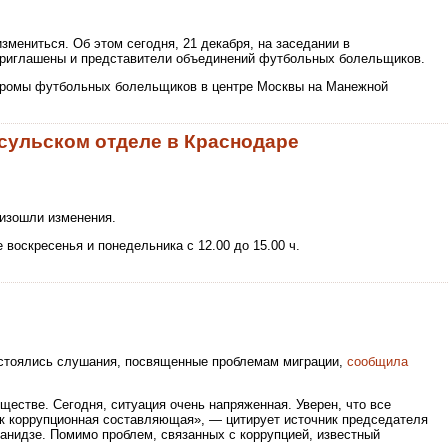
змениться. Об этом сегодня, 21 декабря, на заседании в
приглашены и представители объединений футбольных болельщиков.
огромы футбольных болельщиков в центре Москвы на Манежной
нсульском отделе в Краснодаре
оизошли изменения.
оскресенья и понедельника с 12.00 до 15.00 ч.
остоялись слушания, посвященные проблемам миграции,
сообщила
естве. Сегодня, ситуация очень напряженная. Уверен, что все
ак коррупционная составляющая», — цитирует источник председателя
нидзе. Помимо проблем, связанных с коррупцией, известный