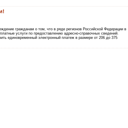
и!
ждение гражданам о том, что в ряде регионов Российской Федерации в
платные услуги по предоставлению адресно-справочных сведений.
ть единовременный электронный платеж в размере от 206 до 375