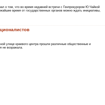
зал о том, что во время недавней встречи с Генпрокурором Ю.Чайкой
лижайшее время от государственных органов можно ждать инициативы,
ационалистов
авной улице краевого центра прошли различные общественные и
я не возражала.