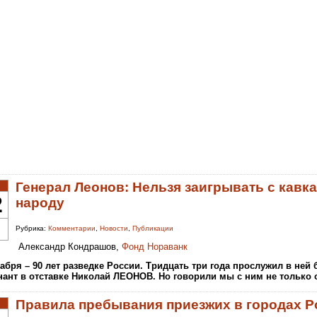
Генерал Леонов: Нельзя заигрывать с кавк
2
народу
Рубрика:
Комментарии
,
Новости
,
Публикации
Александр Кондрашов,
Фонд Нораванк
кабря – 90 лет разведке России. Тридцать три года прослужил в ней
нант в отставке Николай ЛЕОНОВ. Но говорили мы с ним не только 
Правила пребывания приезжих в городах Р