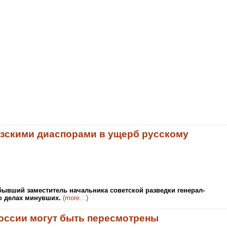
азскими диаспорами в ущерб русскому
 бывший заместитель начальника советской разведки генерал-
о делах минувших.
(more…)
оссии могут быть пересмотрены