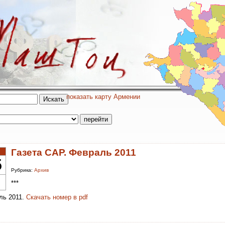
показать карту Армении
Газета САР. Февраль 2011
5
Рубрика:
Архив
***
ль 2011.
Скачать номер в pdf