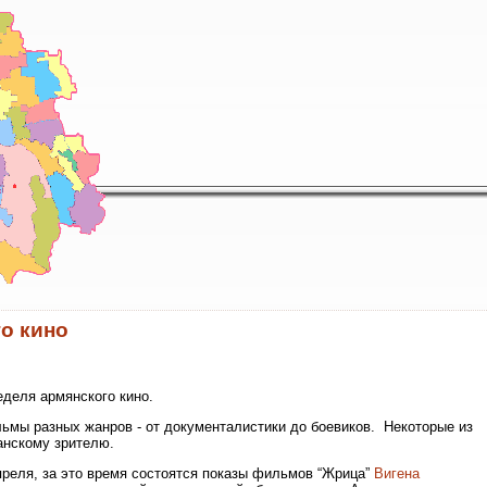
о кино
еделя армянского кино.
ьмы разных жанров - от документалистики до боевиков. Некоторые из
нскому зрителю.
преля, за это время состоятся показы фильмов “Жрица”
Вигена