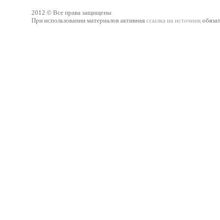
2012 © Все права защищены
При использовании материалов активная
ссылка на источник
обязат