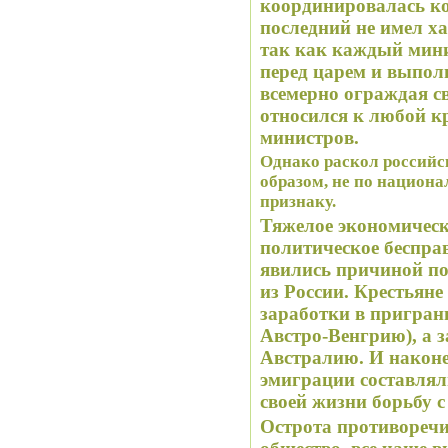
координировалась к
последний не имел х
так как каждый мини
перед царем и выполн
всемерно ограждая с
относился к любой к
министров.
Однако раскол российс
образом, не по национа
признаку.
Тяжелое экономическ
политическое бесправ
явились причиной п
из России. Крестьяне
заработки в пригран
Австро-Венгрию), а 
Австралию. И наконец
эмиграции составлял
своей жизни борьбу 
Острота противоречи