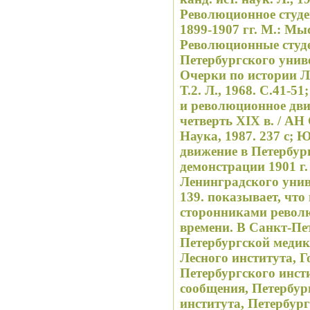
Революционное студе
1899-1907 гг. М.: Мыс
Революционные студе
Петербургского униве
Очерки по истории Л
Т.2. Л., 1968. С.41-5
и революционное дви
четверть XIX в. / АН
Наука, 1987. 237 с; 
движение в Петербур
демонстрации 1901 г.
Ленинградского универ
139. показывает, чт
сторонниками револ
времени. В Санкт-Пе
Петербургской медик
Лесного института, Г
Петербургского инст
сообщения, Петербур
института, Петербург