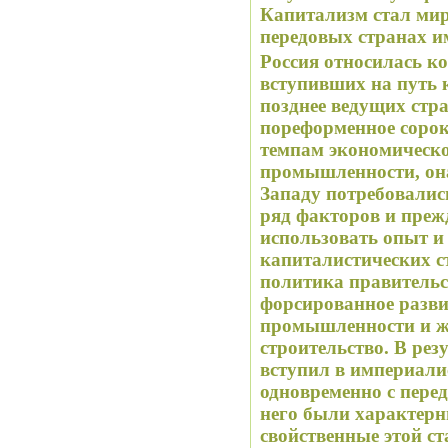
Капитализм стал мир
передовых странах и
Россия относилась к
вступивших на путь 
позднее ведущих стра
пореформенное сорок
темпам экономическог
промышленности, она
Западу потребовалис
ряд факторов и прежд
использовать опыт 
капиталистических с
политика правительс
форсированное разви
промышленности и ж
строительство. В рез
вступил в империали
одновременно с пере
него были характерн
свойственные этой ст