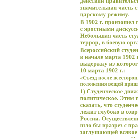
действий правительс
значительная часть с
царскому режиму.
В 1902 г. произошел 
с яростными дискусси
Небольшая часть сту
террор, в боевую орг
Всероссийский студе
в начале марта 1902 
выдержку из которог
10 марта 1902 г.:
«Съезд после всесторо
положения вещей приш
1) Студенческое движ
политическое. Этим 
сказать, что студенч
лежит глубоко в сов
России. Осуществлен
шло бы вразрез с пр
заглушающей всякое 