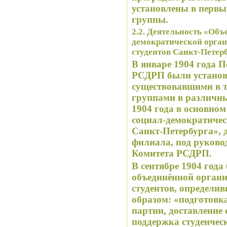
установлены в первы
группы.
2.2. Деятельность «Объ
демократической орга
студентов Санкт-Петер
В январе 1904 года 
РСДРП были установл
существовавшими в 
группами в различны
1904 года в основно
социал-демократичес
Санкт-Петербурга», 
филиала, под руково
Комитета РСДРП.
В сентябре 1904 года
объединённой органи
студентов, определи
образом: «подготовк
партии, доставление 
поддержка студенчес