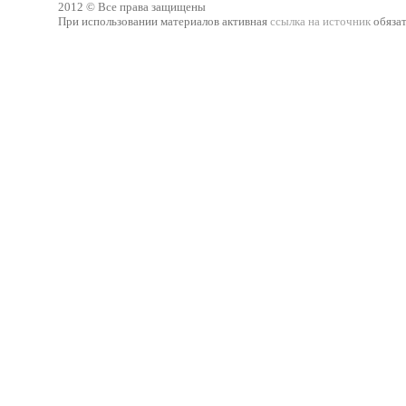
2012 © Все права защищены
При использовании материалов активная
ссылка на источник
обязат