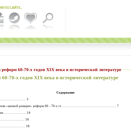
реформ 60-70-х годов XIX века в исторической литературе
60-70-х годов XIX века в исторической литературе
Содержание
……………………… 3
механизм «цепной реакции» реформ 60 - 70-х гг. ………………………………………….. 7
рафии ………………... 14
………………….. 16
ы …………………………. 18