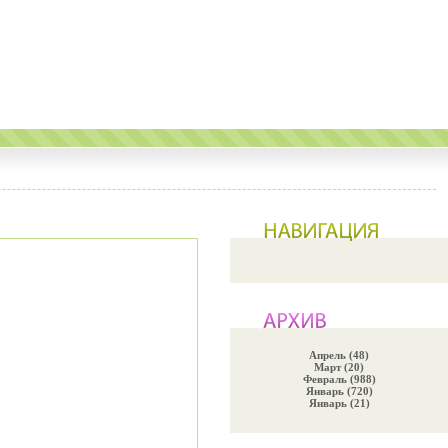
Апрель (48)
Март (20)
Февраль (988)
Январь (720)
Январь (21)