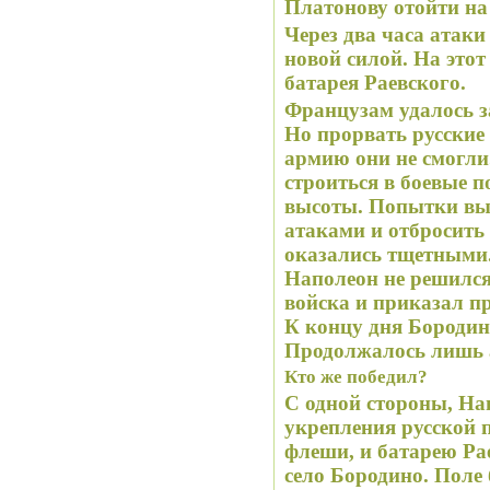
Платонову отойти на
Через два часа атаки
новой силой. На этот
батарея Раевского.
Французам удалось з
Но прорвать русские
армию они не смогли
строиться в боевые 
высоты. Попытки вы
атаками и отбросить 
оказались тщетными
Наполеон не решился
войска и приказал п
К концу дня Бородин
Продолжалось лишь 
Кто же победил?
С одной стороны, Нап
укрепления русской 
флеши, и батарею Ра
село Бородино. Поле 