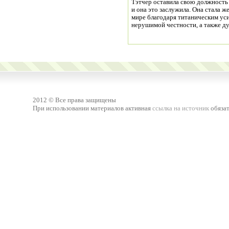
Тэтчер оставила свою должность
и она это заслужила. Она стала
мире благодаря титаническим ус
нерушимой честности, а также д
2012 © Все права защищены
При использовании материалов активная
ссылка на источник
обязат