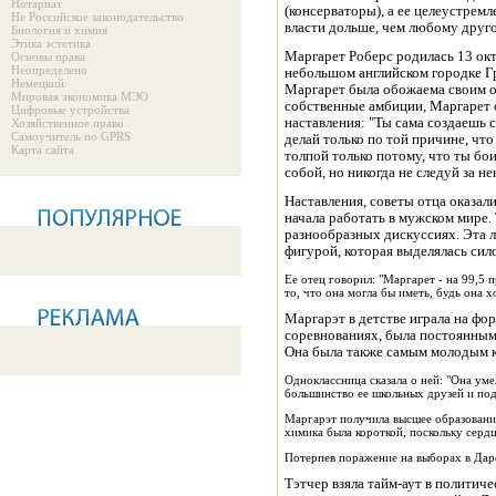
Нотариат
(консерваторы), а ее целеустрем
Не Российское законодательство
власти дольше, чем любому друг
Биология и химия
Этика эстетика
Маргарет Роберс родилась 13 окт
Основы права
Неопределено
небольшом английском городке Гр
Немецкий
Маргарет была обожаема своим о
Мировая экономика МЭО
собственные амбиции, Маргарет о
Цифровые устройства
наставления: "Ты сама создаешь 
Хозяйственное право
Самоучитель по GPRS
делай только по той причине, что
Карта сайта
толпой только потому, что ты бо
собой, но никогда не следуй за не
Наставления, советы отца оказа
начала работать в мужском мире. 
разнообразных дискуссиях. Эта л
фигурой, которая выделялась сил
Ее отец говорил: "Маргарет - на 99,5 
то, что она могла бы иметь, будь она х
Маргарэт в детстве играла на фо
соревнованиях, была постоянным
Она была также самым молодым 
Одноклассница сказала о ней: "Она умел
большинство ее школьных друзей и по
Маргарэт получила высшее образование
химика была короткой, поскольку сердц
Потерпев поражение на выборах в Дарф
Тэтчер взяла тайм-аут в политич