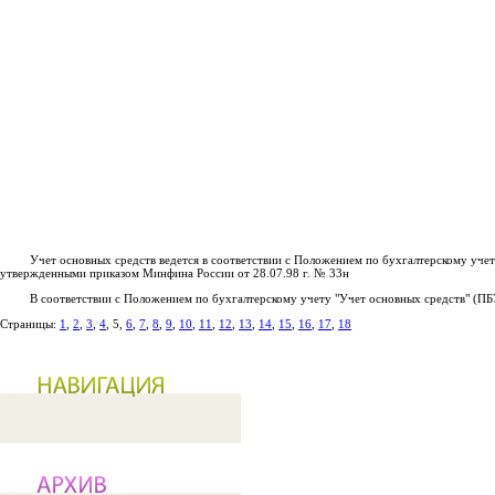
Учет основных средств ведется в соответствии с Положением по бухгалтерскому учету 
утвержденными приказом Минфина России от 28.07.98 г. № 33н
В соответствии с Положением по бухгалтерскому учету "Учет основных средств" (ПБУ 6
Страницы:
1
,
2
,
3
,
4
, 5,
6
,
7
,
8
,
9
,
10
,
11
,
12
,
13
,
14
,
15
,
16
,
17
,
18