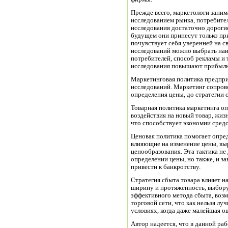
Прежде всего, маркетологи заним
исследованием рынка, потребител
исследования достаточно дорогие
будущем они принесут только пр
почувствует себя уверенней на 
исследований можно выбрать на
потребителей, способ рекламы и т
исследования повышают прибыль
Маркетинговая политика предпри
исследований. Маркетинг сопрово
определения цены, до стратегии 
Товарная политика маркетинга о
воздействия на новый товар, жиз
что способствует экономии сред
Ценовая политика помогает опред
влияющие на изменение цены, вы
ценообразования. Эта тактика не
определении цены, но также, и за
привести к банкротству.
Стратегия сбыта товара влияет н
ширину и протяженность, выбору
эффективного метода сбыта, воз
торговой сети, что как нельзя л
условиях, когда даже малейшая о
Автор надеется, что в данной ра